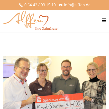
0 64 42 / 93 15 10
info@alffen.de