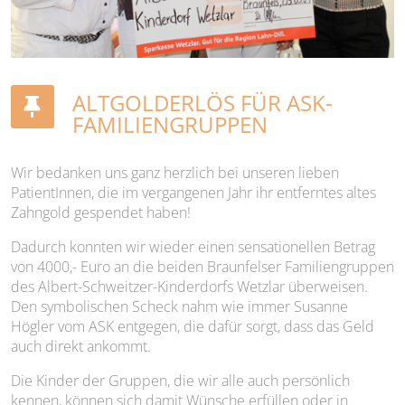
ALTGOLDERLÖS FÜR ASK-
FAMILIENGRUPPEN
Wir bedanken uns ganz herzlich bei unseren lieben
PatientInnen, die im vergangenen Jahr ihr entferntes altes
Zahngold gespendet haben!
Dadurch konnten wir wieder einen sensationellen Betrag
von 4000,- Euro an die beiden Braunfelser Familiengruppen
des Albert-Schweitzer-Kinderdorfs Wetzlar überweisen.
Den symbolischen Scheck nahm wie immer Susanne
Högler vom ASK entgegen, die dafür sorgt, dass das Geld
auch direkt ankommt.
Die Kinder der Gruppen, die wir alle auch persönlich
kennen, können sich damit Wünsche erfüllen oder in