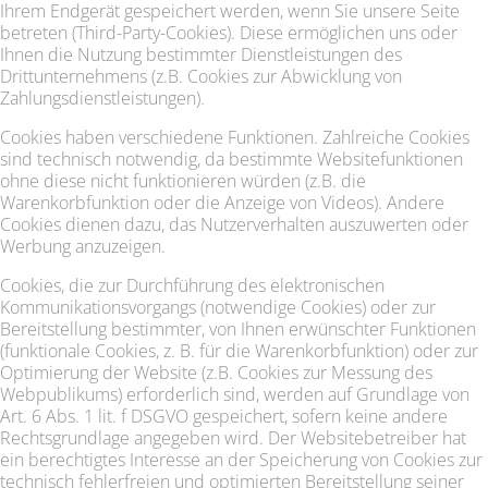
Ihrem Endgerät gespeichert werden, wenn Sie unsere Seite
betreten (Third-Party-Cookies). Diese ermöglichen uns oder
Ihnen die Nutzung bestimmter Dienstleistungen des
Drittunternehmens (z.B. Cookies zur Abwicklung von
Zahlungsdienstleistungen).
Cookies haben verschiedene Funktionen. Zahlreiche Cookies
sind technisch notwendig, da bestimmte Websitefunktionen
ohne diese nicht funktionieren würden (z.B. die
Warenkorbfunktion oder die Anzeige von Videos). Andere
Cookies dienen dazu, das Nutzerverhalten auszuwerten oder
Werbung anzuzeigen.
Cookies, die zur Durchführung des elektronischen
Kommunikationsvorgangs (notwendige Cookies) oder zur
Bereitstellung bestimmter, von Ihnen erwünschter Funktionen
(funktionale Cookies, z. B. für die Warenkorbfunktion) oder zur
Optimierung der Website (z.B. Cookies zur Messung des
Webpublikums) erforderlich sind, werden auf Grundlage von
Art. 6 Abs. 1 lit. f DSGVO gespeichert, sofern keine andere
Rechtsgrundlage angegeben wird. Der Websitebetreiber hat
ein berechtigtes Interesse an der Speicherung von Cookies zur
technisch fehlerfreien und optimierten Bereitstellung seiner