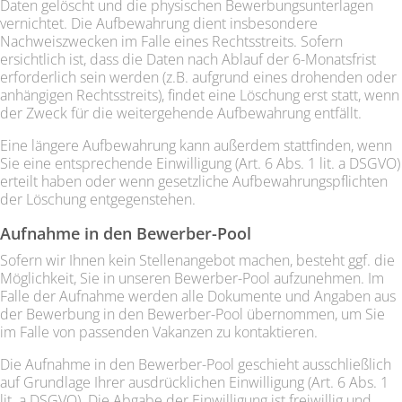
Daten gelöscht und die physischen Bewerbungsunterlagen
vernichtet. Die Aufbewahrung dient insbesondere
Nachweiszwecken im Falle eines Rechtsstreits. Sofern
ersichtlich ist, dass die Daten nach Ablauf der 6-Monatsfrist
erforderlich sein werden (z.B. aufgrund eines drohenden oder
anhängigen Rechtsstreits), findet eine Löschung erst statt, wenn
der Zweck für die weitergehende Aufbewahrung entfällt.
Eine längere Aufbewahrung kann außerdem stattfinden, wenn
Sie eine entsprechende Einwilligung (Art. 6 Abs. 1 lit. a DSGVO)
erteilt haben oder wenn gesetzliche Aufbewahrungspflichten
der Löschung entgegenstehen.
Aufnahme in den Bewerber-Pool
Sofern wir Ihnen kein Stellenangebot machen, besteht ggf. die
Möglichkeit, Sie in unseren Bewerber-Pool aufzunehmen. Im
Falle der Aufnahme werden alle Dokumente und Angaben aus
der Bewerbung in den Bewerber-Pool übernommen, um Sie
im Falle von passenden Vakanzen zu kontaktieren.
Die Aufnahme in den Bewerber-Pool geschieht ausschließlich
auf Grundlage Ihrer ausdrücklichen Einwilligung (Art. 6 Abs. 1
lit. a DSGVO). Die Abgabe der Einwilligung ist freiwillig und