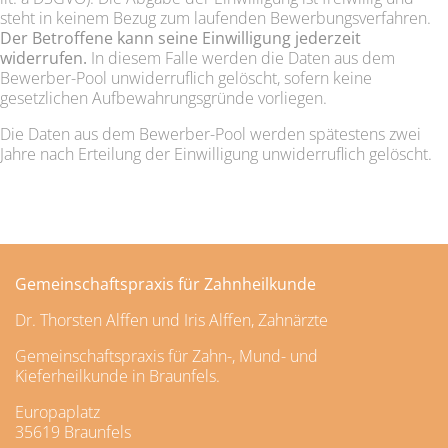
steht in keinem Bezug zum laufenden Bewerbungsverfahren.
Der Betroffene kann seine Einwilligung jederzeit
widerrufen.
In diesem Falle werden die Daten aus dem
Bewerber-Pool unwiderruflich gelöscht, sofern keine
gesetzlichen Aufbewahrungsgründe vorliegen.
Die Daten aus dem Bewerber-Pool werden spätestens zwei
Jahre nach Erteilung der Einwilligung unwiderruflich gelöscht.
Gemeinschaftspraxis für Zahnheilkunde
Dr. Thorsten Alffen und Iris Alffen, Zahnärzte
Gemeinschaftspraxis für Zahn-, Mund- und
Kieferheilkunde in Braunfels.
Europaplatz
35619 Braunfels