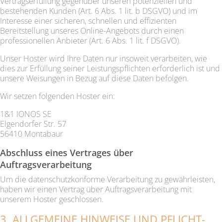
Vertragserfüllung gegenüber unseren potenziellen und
bestehenden Kunden (Art. 6 Abs. 1 lit. b DSGVO) und im
Interesse einer sicheren, schnellen und effizienten
Bereitstellung unseres Online-Angebots durch einen
professionellen Anbieter (Art. 6 Abs. 1 lit. f DSGVO).
Unser Hoster wird Ihre Daten nur insoweit verarbeiten, wie
dies zur Erfüllung seiner Leistungspflichten erforderlich ist und
unsere Weisungen in Bezug auf diese Daten befolgen.
Wir setzen folgenden Hoster ein:
1&1 IONOS SE
Elgendorfer Str. 57
56410 Montabaur
Abschluss eines Vertrages über
Auftragsverarbeitung
Um die datenschutzkonforme Verarbeitung zu gewährleisten,
haben wir einen Vertrag über Auftragsverarbeitung mit
unserem Hoster geschlossen.
3. ALLGEMEINE HINWEISE UND PFLICHT­