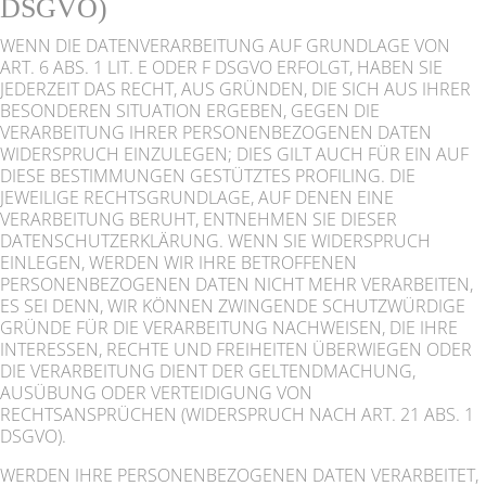
DSGVO)
WENN DIE DATENVERARBEITUNG AUF GRUNDLAGE VON
ART. 6 ABS. 1 LIT. E ODER F DSGVO ERFOLGT, HABEN SIE
JEDERZEIT DAS RECHT, AUS GRÜNDEN, DIE SICH AUS IHRER
BESONDEREN SITUATION ERGEBEN, GEGEN DIE
VERARBEITUNG IHRER PERSONENBEZOGENEN DATEN
WIDERSPRUCH EINZULEGEN; DIES GILT AUCH FÜR EIN AUF
DIESE BESTIMMUNGEN GESTÜTZTES PROFILING. DIE
JEWEILIGE RECHTSGRUNDLAGE, AUF DENEN EINE
VERARBEITUNG BERUHT, ENTNEHMEN SIE DIESER
DATENSCHUTZERKLÄRUNG. WENN SIE WIDERSPRUCH
EINLEGEN, WERDEN WIR IHRE BETROFFENEN
PERSONENBEZOGENEN DATEN NICHT MEHR VERARBEITEN,
ES SEI DENN, WIR KÖNNEN ZWINGENDE SCHUTZWÜRDIGE
GRÜNDE FÜR DIE VERARBEITUNG NACHWEISEN, DIE IHRE
INTERESSEN, RECHTE UND FREIHEITEN ÜBERWIEGEN ODER
DIE VERARBEITUNG DIENT DER GELTENDMACHUNG,
AUSÜBUNG ODER VERTEIDIGUNG VON
RECHTSANSPRÜCHEN (WIDERSPRUCH NACH ART. 21 ABS. 1
DSGVO).
WERDEN IHRE PERSONENBEZOGENEN DATEN VERARBEITET,