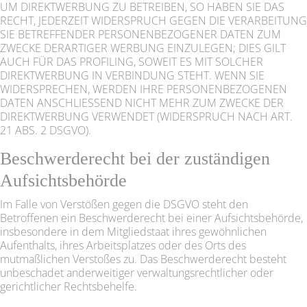
UM DIREKTWERBUNG ZU BETREIBEN, SO HABEN SIE DAS
RECHT, JEDERZEIT WIDERSPRUCH GEGEN DIE VERARBEITUNG
SIE BETREFFENDER PERSONENBEZOGENER DATEN ZUM
ZWECKE DERARTIGER WERBUNG EINZULEGEN; DIES GILT
AUCH FÜR DAS PROFILING, SOWEIT ES MIT SOLCHER
DIREKTWERBUNG IN VERBINDUNG STEHT. WENN SIE
WIDERSPRECHEN, WERDEN IHRE PERSONENBEZOGENEN
DATEN ANSCHLIESSEND NICHT MEHR ZUM ZWECKE DER
DIREKTWERBUNG VERWENDET (WIDERSPRUCH NACH ART.
21 ABS. 2 DSGVO).
Beschwerde­recht bei der zuständigen
Aufsichts­behörde
Im Falle von Verstößen gegen die DSGVO steht den
Betroffenen ein Beschwerderecht bei einer Aufsichtsbehörde,
insbesondere in dem Mitgliedstaat ihres gewöhnlichen
Aufenthalts, ihres Arbeitsplatzes oder des Orts des
mutmaßlichen Verstoßes zu. Das Beschwerderecht besteht
unbeschadet anderweitiger verwaltungsrechtlicher oder
gerichtlicher Rechtsbehelfe.