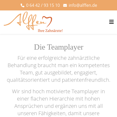
0 64 42 / 93 15 10
info@alffen.de
Die Teamplayer
Für eine erfolgreiche zahnärztliche
Behandlung braucht man ein kompetentes
Team, gut ausgebildet, engagiert,
qualitätsorientiert und patientenfreundlich.
Wir sind hoch motivierte Teamplayer in
einer flachen Hierarchie mit hohen
Ansprüchen und ergänzen uns mit all
unseren Fähigkeiten, damit unsere