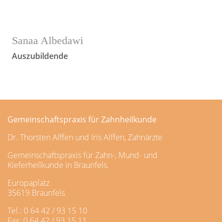
Sanaa Albedawi
Auszubildende
Gemeinschaftspraxis für Zahnheilkunde
Dr. Thorsten Alffen und Iris Alffen, Zahnärzte
Gemeinschaftspraxis für Zahn-, Mund- und
Kieferheilkunde in Braunfels.
Europaplatz
35619 Braunfels
Tel.: 0 64 42 / 93 15 10
Fax: 0 64 42 / 93 15 11